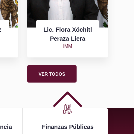
z
Lic. Flora Xóchitl
Peraza Liera
IMM
VER TODOS
encia
Finanzas Públicas