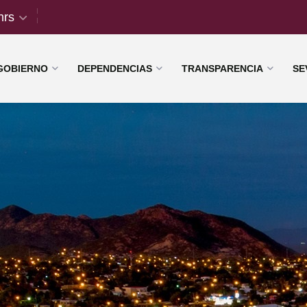
hrs
GOBIERNO
DEPENDENCIAS
TRANSPARENCIA
SE