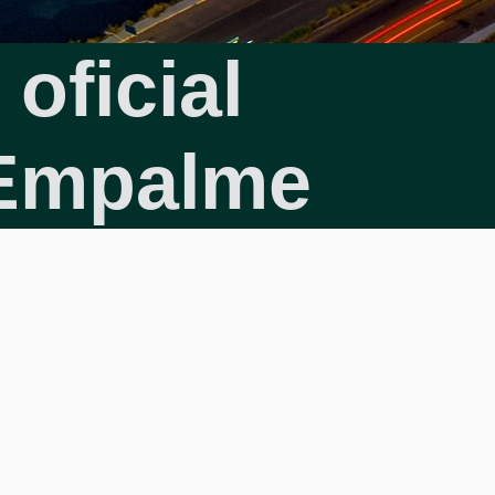
oficial
 Empalme